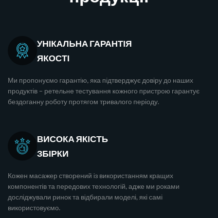
УНІКАЛЬНА ГАРАНТІЯ
ЯКОСТІ
Ми пропонуємо гарантію, яка підтверджує довіру до наших
продуктів – ретельне тестування кожного пристрою гарантує
бездоганну роботу протягом тривалого періоду.
ВИСОКА ЯКІСТЬ
ЗБІРКИ
Кожен масажер створений із використанням кращих
компонентів та передових технологій, адже ми роками
досліджували ринок та відбирали моделі, які самі
використовуємо.