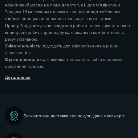
ефективний масаж не лише для стоп, а й для м'язів спини.
Завдяки 18 масажним головкам шиацу прилад забезпечує
глибоке опрацювання тканин та швидке зняття втоми.
Пристрій підтримує три швидкості роботи та функцію теплового
впливу, що робить процедуру максимально комфортною та
результативною.
Універсальність:
підходить для використання на різних
ділянках тіла.
Функціональність:
3 швидкості масажу та вибір напрямку
обертання головок.
Детальніше
Безкоштовна доставка при покупці двох масажерів