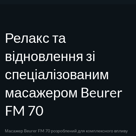
Релакс та
відновлення зі
спеціалізованим
масажером Beurer
FM 70
Масажер Beurer FM 70 розроблений для комплексного впливу