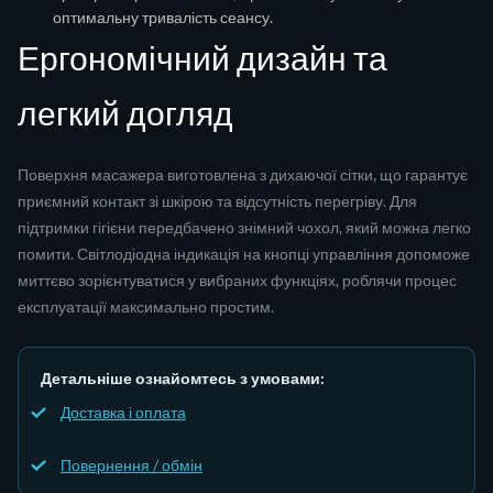
оптимальну тривалість сеансу.
Ергономічний дизайн та
легкий догляд
Поверхня масажера виготовлена з дихаючої сітки, що гарантує
приємний контакт зі шкірою та відсутність перегріву. Для
підтримки гігієни передбачено знімний чохол, який можна легко
помити. Світлодіодна індикація на кнопці управління допоможе
миттєво зорієнтуватися у вибраних функціях, роблячи процес
експлуатації максимально простим.
Детальніше ознайомтесь з умовами:
Доставка і оплата
Повернення / обмін