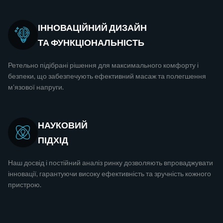
ІННОВАЦІЙНИЙ ДИЗАЙН
ТА ФУНКЦІОНАЛЬНІСТЬ
Ретельно підібрані рішення для максимального комфорту і
безпеки, що забезпечують ефективний масаж та полегшення
м'язової напруги.
НАУКОВИЙ
ПІДХІД
Наш досвід і постійний аналіз ринку дозволяють впроваджувати
інновації, гарантуючи високу ефективність та зручність кожного
пристрою.