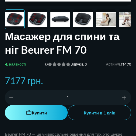
Масажер для спини та
ніг Beurer FM 70
0
Відгуків: 0
Артикул:
FM 70
7177 грн.
Купити
Купити в 1 клік
Beurer FM 70 — це універсальне рішення для тих, хто шукає