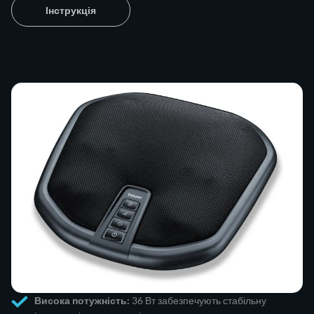
Інструкція
Висока потужність:
36 Вт забезпечують стабільну