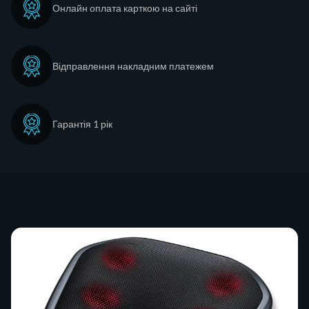
Онлайн оплата карткою на сайті
Відправлення накладним платежем
Гарантія 1 рік