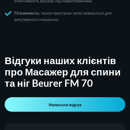
інтенсивність масажу під навантаженням.
Гігієнічність:
чохол пристрою легко знімається для
регулярного очищення.
Відгуки наших клієнтів
про Масажер для спини
та ніг Beurer FM 70
Написати відгук