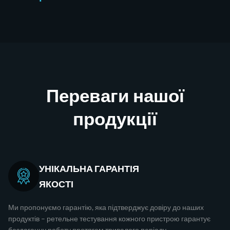
Переваги нашої
продукції
УНІКАЛЬНА ГАРАНТІЯ
ЯКОСТІ
Ми пропонуємо гарантію, яка підтверджує довіру до наших
продуктів – ретельне тестування кожного пристрою гарантує
бездоганну роботу протягом тривалого періоду.