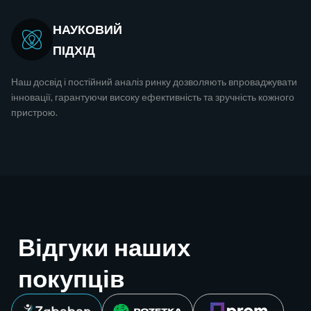
НАУКОВИЙ
ПІДХІД
Наш досвід і постійний аналіз ринку дозволяють впроваджувати
інновації, гарантуючи високу ефективність та зручність кожного
пристрою.
Відгуки наших
покупців