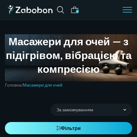
0
Масажери для очей — з
підігрівом, вібрацією та
компресією
Головна
Масажери для очей
Фільтри