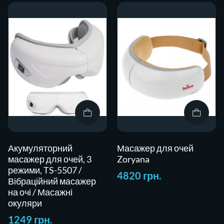
Акумуляторний
Масажер для очей
масажер для очей, 3
Zoryana
режими, TS-5507 /
4820 грн.
Вібраційний масажер
на очі / Масажні
окуляри
1249 грн.