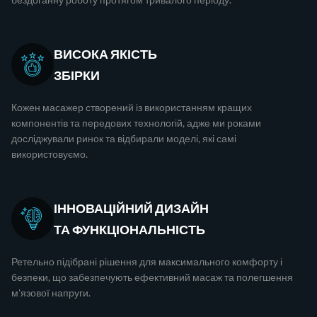
ВИСОКА ЯКІСТЬ
ЗБІРКИ
Кожен масажер створений із використанням кращих
компонентів та передових технологій, адже ми роками
досліджували ринок та відбирали моделі, які самі
використовуємо.
ІННОВАЦІЙНИЙ ДИЗАЙН
ТА ФУНКЦІОНАЛЬНІСТЬ
Ретельно підібрані рішення для максимального комфорту і
безпеки, що забезпечують ефективний масаж та полегшення
м'язової напруги.