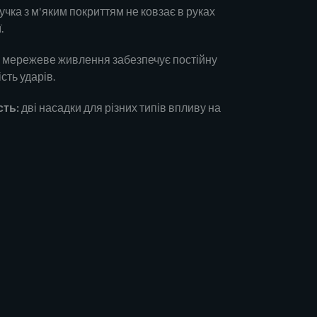
учка з м'яким покриттям не ковзає в руках
.
мережеве живлення забезпечує постійну
сть ударів.
сть:
дві насадки для різних типів впливу на