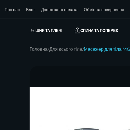
Про нас
Блог
Доставка та оплата
Обмін та повернення
ШИЯ ТА ПЛЕЧІ
СПИНА ТА ПОПЕРЕК
Головна
Для всього тіла
Масажер для тіла MG