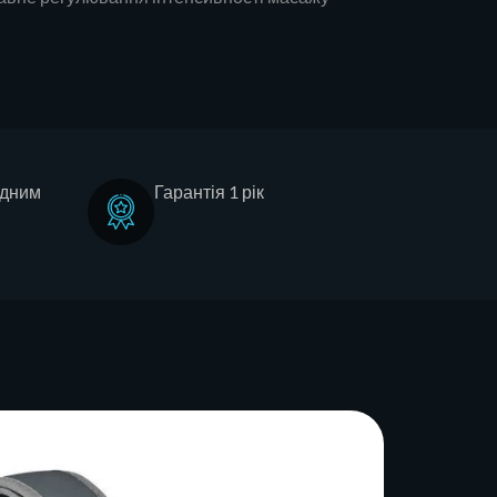
адним
Гарантія 1 рік