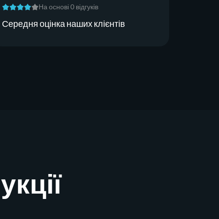
На основі 0 відгуків
Середня оцінка наших клієнтів
укції