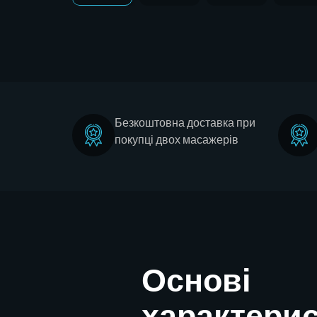
Безкоштовна доставка при
покупці двох масажерів
Основі
характери