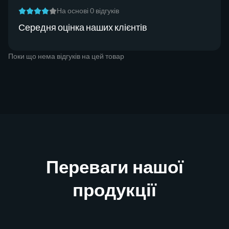
На основі 0 відгуків
Середня оцінка наших клієнтів
Поки що нема відгуків на цей товар
Переваги нашої
продукції