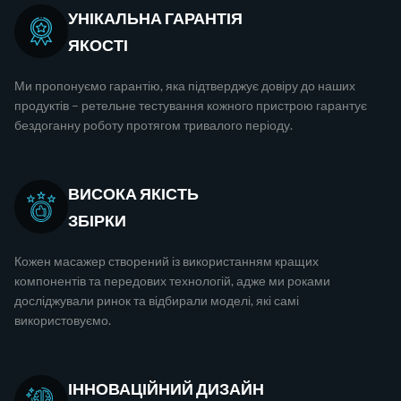
УНІКАЛЬНА ГАРАНТІЯ
ЯКОСТІ
Ми пропонуємо гарантію, яка підтверджує довіру до наших
продуктів – ретельне тестування кожного пристрою гарантує
бездоганну роботу протягом тривалого періоду.
ВИСОКА ЯКІСТЬ
ЗБІРКИ
Кожен масажер створений із використанням кращих
компонентів та передових технологій, адже ми роками
досліджували ринок та відбирали моделі, які самі
використовуємо.
ІННОВАЦІЙНИЙ ДИЗАЙН