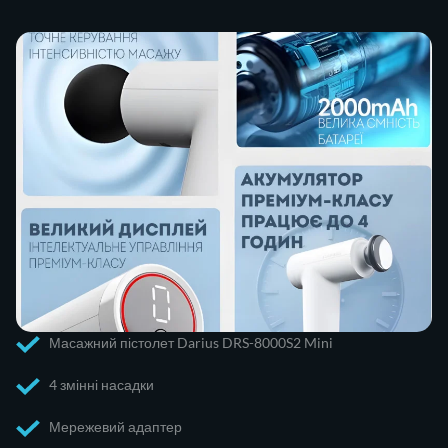
Масажний пістолет Darius DRS-8000S2 Mini
4 змінні насадки
Мережевий адаптер