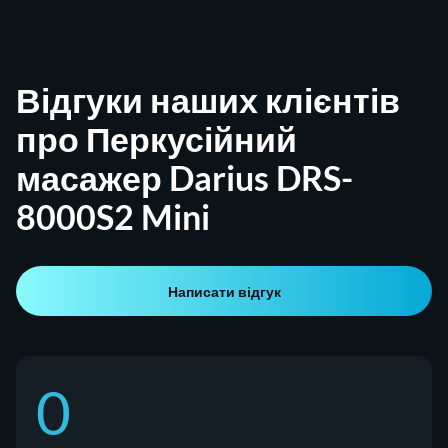
Відгуки наших клієнтів
про Перкусійний
масажер Darius DRS-
8000S2 Mini
Написати відгук
0