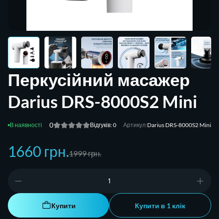
Перкусійний масажер
Darius DRS-8000S2 Mini
0
Відгуків: 0
Артикул:
Darius DRS-8000S2 Mini
1660 грн.
1999 грн.
Купити
Купити в 1 клік