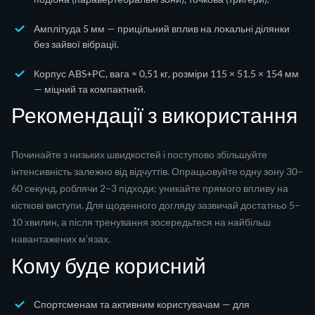
Амплітуда 5 мм — прицільний вплив на локальні ділянки
без зайвої вібрації.
Корпус ABS+PC, вага ≈ 0,51 кг, розміри 115 × 51.5 × 154 мм
— міцний та компактний.
Рекомендації з використання
Починайте з низьких швидкостей і поступово збільшуйте
інтенсивність залежно від відчуттів. Опрацьовуйте одну зону 30–
60 секунд, роблячи 2–3 підходи; уникайте прямого впливу на
кісткові виступи. Для щоденного догляду зазвичай достатньо 5–
10 хвилин, а після тренування зосередьтеся на найбільш
навантажених м’язах.
Кому буде корисний
Спортсменам та активним користувачам — для