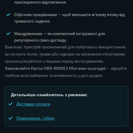
прискореного відновлення.
Офісним працівникам — щоб зменшити м’язову втому від
тривалого сидіння.
Мандрівникам — як компактний інструмент для
регулярного само-догляду.
Важливо:
пристрій призначений для побутового використання;
за гострого болю, травм або підозри на запалення обов’язково
проконсультуйтеся з лікарем перед застосуванням.
Замовляйте Darius DRS-8000S2 Mini вже сьогодні
— відчуйте
глибоке розслаблення та впевненість у русі щодня.
Детальніше ознайомтесь з умовами:
Доставка і оплата
Повернення / обмін