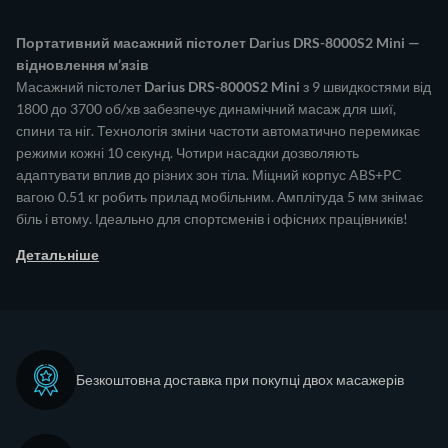
Портативний масажний пістолет Darius DRS-8000S2 Mini —
відновлення м’язів
Масажний пістолет
Darius DRS-8000S2 Mini
з 9 швидкостями від
1800 до 3700 об/хв забезпечує динамічний масаж для шиї,
спини та ніг. Технологія зміни частоти автоматично перемикає
режими кожні 10 секунд. Чотири насадки дозволяють
адаптувати вплив до різних зон тіла. Міцний корпус ABS+PC
вагою 0.51 кг робить прилад мобільним. Амплітуда 5 мм знімає
біль і втому. Ідеально для спортсменів і офісних працівників!
Детальніше
Безкоштовна доставка при покупці двох масажерів