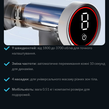
9 швидкостей:
від 1800 до 3700 об/хв для точного
налаштування.
Зміна частоти:
автоматичне перемикання кожні 10 секунд
для динаміки.
4 насадки:
для універсального масажу різних зон тіла.
Мобільність:
вага 0.51 кг і компактні розміри для
подорожей.