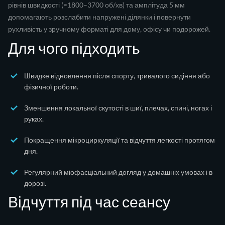
рівнів швидкості (≈1800–3700 об/хв) та амплітуда 5 мм
допомагають розслабити напружені ділянки і повернути
рухливість у зручному форматі для дому, офісу чи подорожей.
Для чого підходить
Швидке відновлення після спорту, тривалого сидіння або
фізичної роботи.
Зменшення локальної скутості в шиї, плечах, спині, ногах і
руках.
Покращення мікроциркуляції та відчуття легкості протягом
дня.
Регулярний міофасціальний догляд у домашніх умовах і в
дорозі.
Відчуття під час сеансу