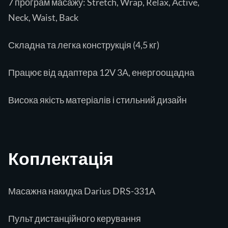
7 програм масажу: Stretch, Wrap, Relax, Active,
Neck, Waist, Back
Складна та легка конструкція (4,5 кг)
Працює від адаптера 12V 3A, енергоощадна
Висока якість матеріалів і стильний дизайн
Коплектація
Масажна накидка Darius DRS-331A
Пульт дистанційного керування