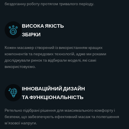
бездоганну роботу протягом тривалого періоду.
ВИСОКА ЯКІСТЬ
ЗБІРКИ
Кожен масажер створений із використанням кращих
компонентів та передових технологій, адже ми роками
досліджували ринок та відбирали моделі, які самі
використовуємо.
ІННОВАЦІЙНИЙ ДИЗАЙН
ТА ФУНКЦІОНАЛЬНІСТЬ
Ретельно підібрані рішення для максимального комфорту і
безпеки, що забезпечують ефективний масаж та полегшення
м'язової напруги.