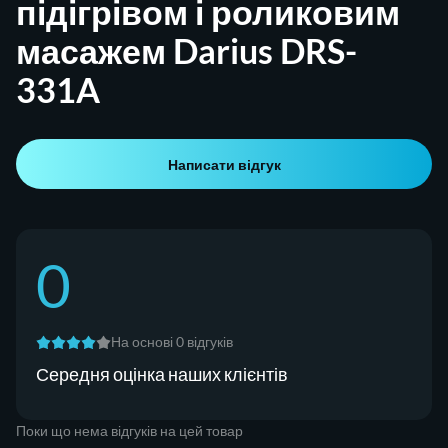
підігрівом і роликовим
масажем Darius DRS-
331A
Написати відгук
0
На основі 0 відгуків
Середня оцінка наших клієнтів
Поки що нема відгуків на цей товар