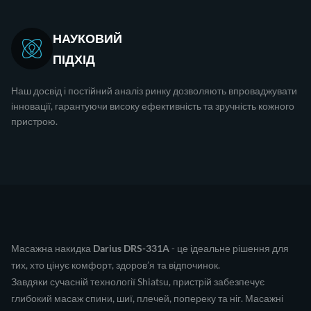
НАУКОВИЙ
ПІДХІД
Наш досвід і постійний аналіз ринку дозволяють впроваджувати
інновації, гарантуючи високу ефективність та зручність кожного
пристрою.
Масажна накидка
Darius DRS-331A
- це ідеальне рішення для
тих, хто цінує комфорт, здоров’я та відпочинок.
Завдяки сучасній технології Shiatsu, пристрій забезпечує
глибокий масаж спини, шиї, плечей, попереку та ніг. Масажні