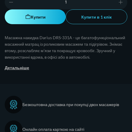
Купити
Купити в 1 клік
Масажна накидка Darius DRS-331A - це багатофункціональний
масажний матрац із роликовим масажем та підігрівом. Знімає
втому, розслабляє м’язи та покращує кровообіг. Зручний у
використанні вдома, в офісі або в автомобілі.
Детальніше
Безкоштовна доставка при покупці двох масажерів
Онлайн оплата карткою на сайті