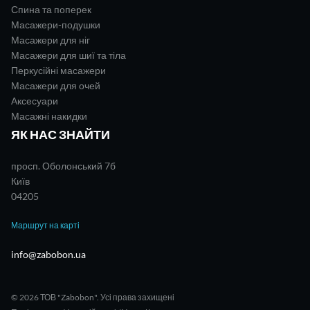
Спина та поперек
Масажери-подушки
Масажери для ніг
Масажери для шиї та тіла
Перкусійні масажери
Масажери для очей
Аксесуари
Масажні накидки
ЯК НАС ЗНАЙТИ
просп. Оболонський 7б
Київ
04205
Маршрут на карті
info@zabobon.ua
© 2026 ТОВ "Zabobon". Усі права захищені