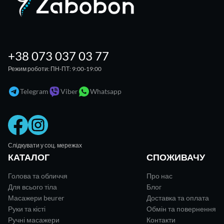
+38 073 037 03 77
Режим роботи: ПН-ПТ: 9:00-19:00
Telegram
Viber
Whatsapp
Слідкувати у соц. мережах
КАТАЛОГ
СПОЖИВАЧУ
Голова та обличчя
Про нас
Для всього тіла
Блог
Масажери beurer
Доставка та оплата
Руки та кісті
Обмін та повернення
Ручні масажери
Контакти