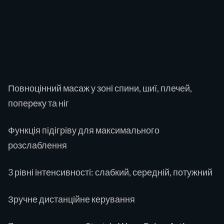
Повноцінний масаж у зоні спини, шиї, плечей,
попереку та ніг
Функція підігріву для максимального
розслаблення
3 рівні інтенсивності: слабкий, середній, потужний
Зручне дистанційне керування