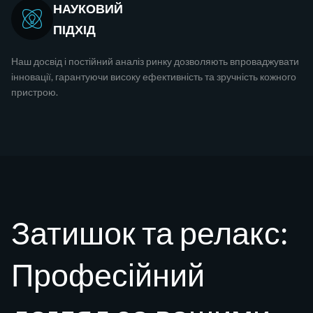
НАУКОВИЙ
ПІДХІД
Наш досвід і постійний аналіз ринку дозволяють впроваджувати
інновації, гарантуючи високу ефективність та зручність кожного
пристрою.
Затишок та релакс:
Професійний