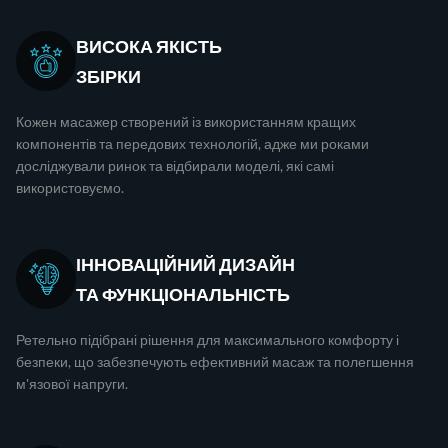
ВИСОКА ЯКІСТЬ
ЗБІРКИ
Кожен масажер створений із використанням кращих
компонентів та передових технологій, адже ми роками
досліджували ринок та відбирали моделі, які самі
використовуємо.
ІННОВАЦІЙНИЙ ДИЗАЙН
ТА ФУНКЦІОНАЛЬНІСТЬ
Ретельно підібрані рішення для максимального комфорту і
безпеки, що забезпечують ефективний масаж та полегшення
м'язової напруги.