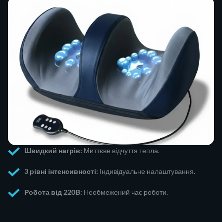
Швидкий нагрів:
Миттєве відчуття тепла.
3 рівні інтенсивності:
Індивідуальне налаштування.
Робота від 220В:
Необмежений час роботи.