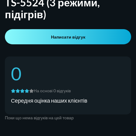
TS-5524 (3 режими,
підігрів)
Написати відгук
0
На основі 0 відгуків
Середня оцінка наших клієнтів
Поки що нема відгуків на цей товар