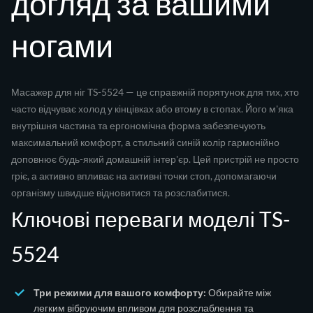
догляд за вашими
ногами
Масажер для ніг TS-5524 — це справжній порятунок для тих, хто
часто відчуває холод у кінцівках або втому в стопах. Його м'яка
внутрішня частина та ергономічна форма забезпечують
максимальний комфорт, а стильний синій колір гармонійно
доповнює будь-який домашній інтер'єр. Цей пристрій не просто
гріє, а активно впливає на активні точки стоп, допомагаючи
організму швидше відновитися та розслабитися.
Ключові переваги моделі TS-
5524
Три режими для вашого комфорту:
Обирайте між
легким вібруючим впливом для розслаблення та