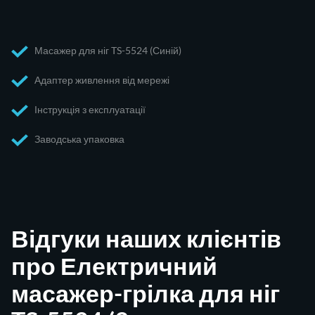
Масажер для ніг TS-5524 (Синій)
Адаптер живлення від мережі
Інструкція з експлуатації
Заводська упаковка
Відгуки наших клієнтів
про Електричний
масажер-грілка для ніг