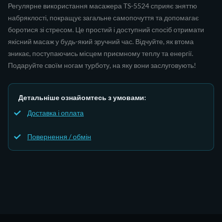
Регулярне використання масажера TS-5524 сприяє зняттю
набряклості, покращує загальне самопочуття та допомагає
боротися зі стресом. Це простий і доступний спосіб отримати
якісний масаж у будь-який зручний час. Відчуйте, як втома
зникає, поступаючись місцем приємному теплу та енергії.
Подаруйте своїм ногам турботу, на яку вони заслуговують!
Детальніше ознайомтесь з умовами:
Доставка і оплата
Повернення / обмін