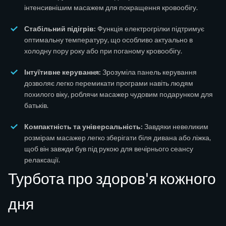
інтенсивнішим масажем для покращення кровообігу.
Стабільний підігрів:
Функція електрогрілки підтримує
оптимальну температуру, що особливо актуально в
холодну пору року або при поганому кровообігу.
Інтуїтивне керування:
Зрозуміла панель керування
дозволяє легко перемикати програми навіть людям
похилого віку, роблячи масажер чудовим подарунком для
батьків.
Компактність та універсальність:
Завдяки невеликим
розмірам масажер легко зберігати біля дивана або ліжка,
щоб він завжди був під рукою для вечірнього сеансу
релаксації.
Турбота про здоров'я кожного
дня