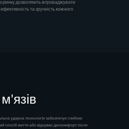
ліз ринку дозволяють впроваджувати
 ефективність та зручність кожного
м'язів
льна ударна технологія забезпечує глибоке
ий спосіб життя або відчуває дискомфорт після