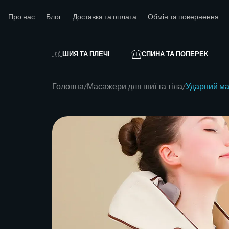
Про нас
Блог
Доставка та оплата
Обмін та повернення
ШИЯ ТА ПЛЕЧІ
СПИНА ТА ПОПЕРЕК
Головна
Масажери для шиї та тіла
Ударний ма