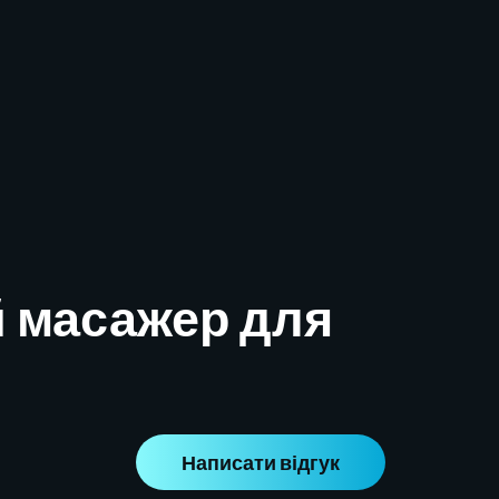
й масажер для
Написати відгук