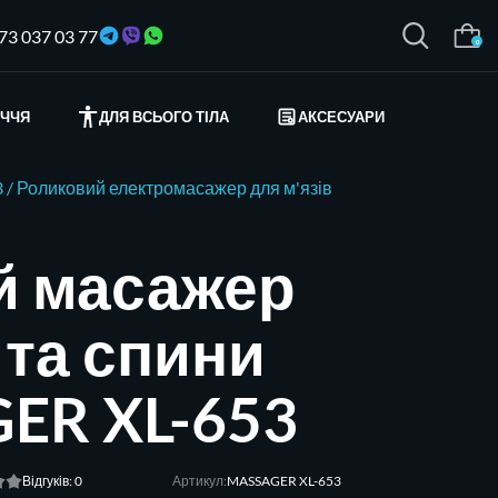
73 037 03 77
0
ИЧЧЯ
ДЛЯ ВСЬОГО ТІЛА
АКСЕСУАРИ
3 / Роликовий електромасажер для м'язів
й масажер
 та спини
ER XL-653
Відгуків: 0
Артикул:
MASSAGER XL-653