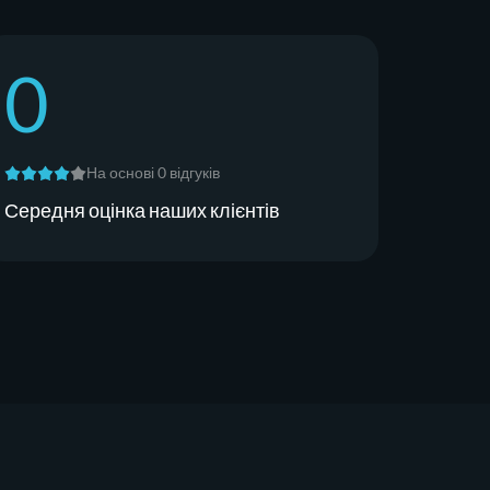
0
На основі 0 відгуків
Середня оцінка наших клієнтів