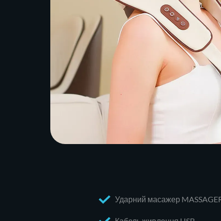
Ударний масажер MASSAGER
Кабель живлення USB