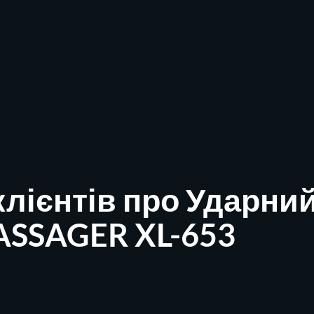
клієнтів про Ударни
ASSAGER XL-653