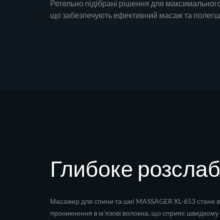
Ретельно підібрані рішення для максимального
що забезпечують ефективний масаж та полегше
Глибоке розслаб
Масажер для спини та шиї MASSAGER XL-653 стане ва
проникнення в м'язові волокна, що сприяє швидкому з