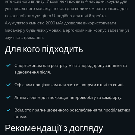
інтенсивного впливу. У комплект входять 4 насадки: кругла для
універсального масажу, плоска для великих м’язів, точкова для
локальної стимуляції та U-подібна для шиї й хребта.
Акумулятор ємністю 2000 мАг дозволяє використовувати
масажер у будь-яких умовах, а ергономічний корпус забезпечує
зручність тримання.
Для кого підходить
Спортсменам для розігріву м’язів перед тренуваннями та
відновлення після.
Офісним працівникам для зняття напруги в шиї та спині.
Літнім людям для покращення кровообігу та комфорту.
Всім, хто прагне щоденного розслаблення та профілактики
втоми.
Рекомендації з догляду