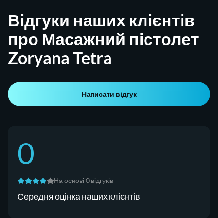
Відгуки наших клієнтів
про Масажний пістолет
Zoryana Tetra
Написати відгук
0
На основі 0 відгуків
Середня оцінка наших клієнтів