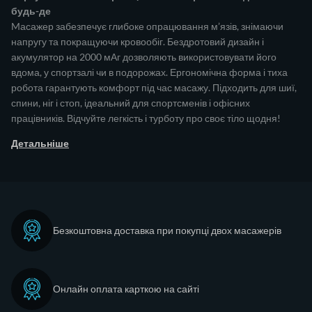
будь-де
Mасажер забезпечує глибоке опрацювання м’язів, знімаючи
напругу та покращуючи кровообіг. Бездротовий дизайн і
акумулятор на 2000 мАг дозволяють використовувати його
вдома, у спортзалі чи в подорожах. Ергономічна форма і тиха
робота гарантують комфорт під час масажу. Підходить для шиї,
спини, ніг і стоп, ідеальний для спортсменів і офісних
працівників. Відчуйте легкість і турботу про своє тіло щодня!
Детальніше
Безкоштовна доставка при покупці двох масажерів
Онлайн оплата карткою на сайті