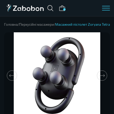
0
Головна
Перкусійні масажери
Масажний пістолет Zoryana Tetra