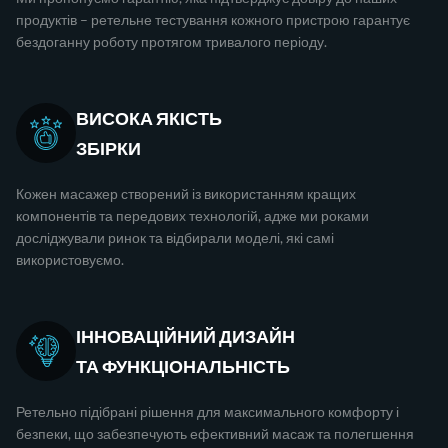
продуктів – ретельне тестування кожного пристрою гарантує
бездоганну роботу протягом тривалого періоду.
ВИСОКА ЯКІСТЬ
ЗБІРКИ
Кожен масажер створений із використанням кращих
компонентів та передових технологій, адже ми роками
досліджували ринок та відбирали моделі, які самі
використовуємо.
ІННОВАЦІЙНИЙ ДИЗАЙН
ТА ФУНКЦІОНАЛЬНІСТЬ
Ретельно підібрані рішення для максимального комфорту і
безпеки, що забезпечують ефективний масаж та полегшення