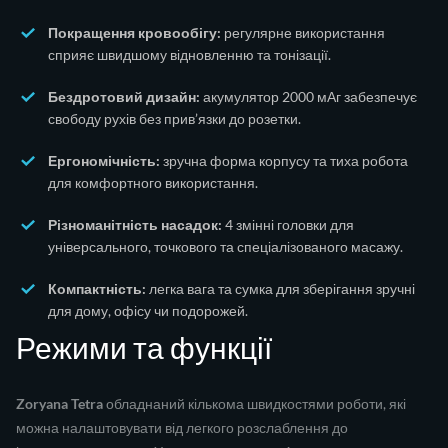
Покращення кровообігу:
регулярне використання
сприяє швидшому відновленню та тонізації.
Бездротовий дизайн:
акумулятор 2000 мАг забезпечує
свободу рухів без прив’язки до розетки.
Ергономічність:
зручна форма корпусу та тиха робота
для комфортного використання.
Різноманітність насадок:
4 змінні головки для
універсального, точкового та спеціалізованого масажу.
Компактність:
легка вага та сумка для зберігання зручні
для дому, офісу чи подорожей.
Режими та функції
Zoryana Tetra
обладнаний кількома швидкостями роботи, які
можна налаштовувати від легкого розслаблення до