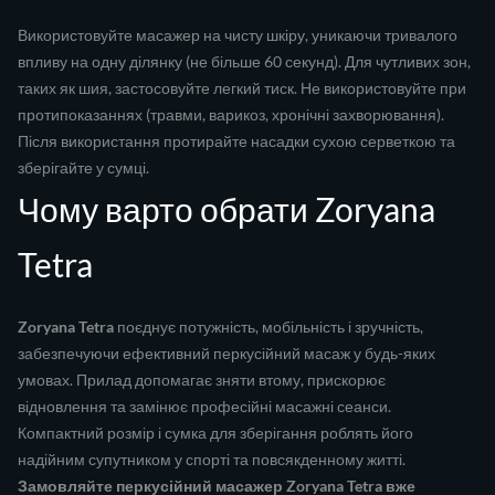
Використовуйте масажер на чисту шкіру, уникаючи тривалого
впливу на одну ділянку (не більше 60 секунд). Для чутливих зон,
таких як шия, застосовуйте легкий тиск. Не використовуйте при
протипоказаннях (травми, варикоз, хронічні захворювання).
Після використання протирайте насадки сухою серветкою та
зберігайте у сумці.
Чому варто обрати Zoryana
Tetra
Zoryana Tetra
поєднує потужність, мобільність і зручність,
забезпечуючи ефективний перкусійний масаж у будь-яких
умовах. Прилад допомагає зняти втому, прискорює
відновлення та замінює професійні масажні сеанси.
Компактний розмір і сумка для зберігання роблять його
надійним супутником у спорті та повсякденному житті.
Замовляйте перкусійний масажер Zoryana Tetra вже