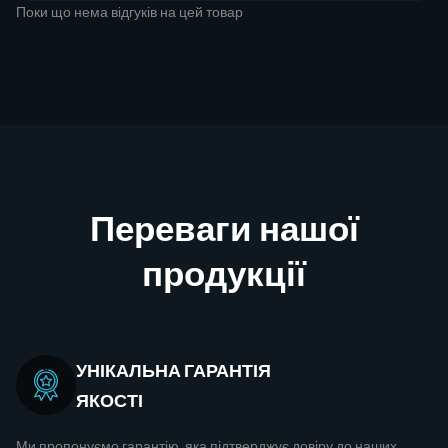
Поки що нема відгуків на цей товар
Переваги нашої
продукції
УНІКАЛЬНА ГАРАНТІЯ
ЯКОСТІ
Ми пропонуємо гарантію, яка підтверджує довіру до наших