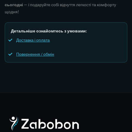
сьогодні
— і подаруйте собі відчуття легкості та комфорту
щодня!
Детальніше ознайомтесь з умовами:
Доставка і оплата
Повернення / обмін