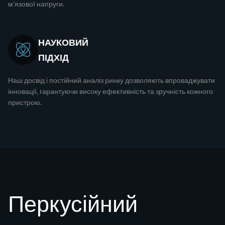
м'язової напруги.
НАУКОВИЙ
ПІДХІД
Наш досвід і постійний аналіз ринку дозволяють впроваджувати
інновації, гарантуючи високу ефективність та зручність кожного
пристрою.
Перкусійний