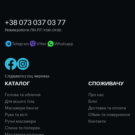
+38 073 037 03 77
Режим роботи: ПН-ПТ: 9:00-19:00
Telegram
Viber
Whatsapp
Слідкувати у соц. мережах
КАТАЛОГ
СПОЖИВАЧУ
Голова та обличчя
Про нас
Для всього тіла
Блог
Масажери beurer
Доставка та оплата
Руки та кісті
Обмін та повернення
Ручні масажери
Контакти
Спина та поперек
Масажери-подушки