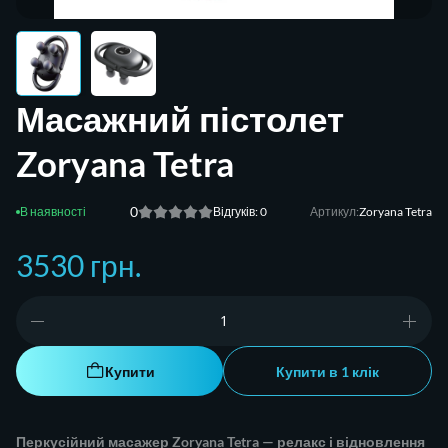
Масажний пістолет
Zoryana Tetra
0
Відгуків: 0
Артикул:
Zoryana Tetra
3530 грн.
Купити
Купити в 1 клік
Перкусійний масажер Zoryana Tetra — релакс і відновлення