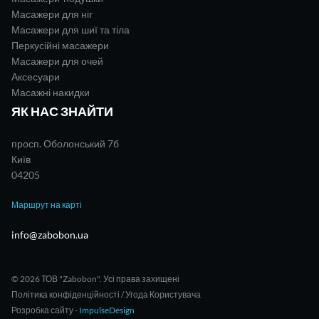
Масажери для ніг
Масажери для шиї та тіла
Перкусійні масажери
Масажери для очей
Аксесуари
Масажні накидки
ЯК НАС ЗНАЙТИ
просп. Оболонський 7б
Київ
04205
Маршрут на карті
info@zabobon.ua
© 2026 ТОВ "Zabobon". Усі права захищені
Політика конфіденційності / Угода Користувача
Розробка сайту -
ImpulseDesign